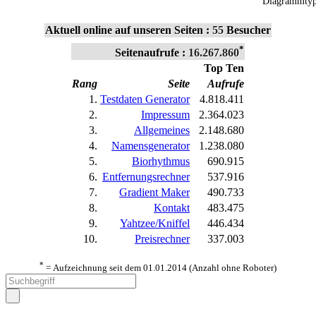
Diagrammt
Aktuell online auf unseren Seiten :
55
Besucher
*
Seitenaufrufe :
16.267.860
Top Ten
Rang
Seite
Aufrufe
1.
Testdaten Generator
4.818.411
2.
Impressum
2.364.023
3.
Allgemeines
2.148.680
4.
Namensgenerator
1.238.080
5.
Biorhythmus
690.915
6.
Entfernungsrechner
537.916
7.
Gradient Maker
490.733
8.
Kontakt
483.475
9.
Yahtzee/Kniffel
446.434
10.
Preisrechner
337.003
*
= Aufzeichnung seit dem 01.01.2014 (Anzahl ohne Roboter)