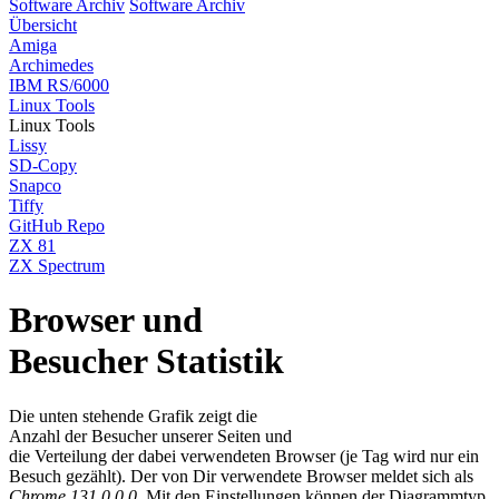
Software Archiv
Software Archiv
Übersicht
Amiga
Archimedes
IBM RS/6000
Linux Tools
Linux Tools
Lissy
SD-Copy
Snapco
Tiffy
GitHub Repo
ZX 81
ZX Spectrum
Browser und
Besucher Statistik
Die unten stehende Grafik zeigt die
Anzahl der Besucher unserer Seiten und
die Verteilung der dabei verwendeten Browser (je Tag wird nur ein
Besuch gezählt). Der von Dir verwendete Browser meldet sich als
Chrome 131.0.0.0
. Mit den Einstellungen können der Diagrammtyp