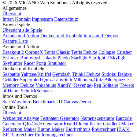
© 2026 MIGANO Web Solutions - All rights reserved
Allgemeines
Übersicht
Intern
Kontakt
Impressum
Datenschutz
Browserspiele
Übersicht alle Spiele
Arcade und Action
Denken und Knobeln
Intros und Demos
Feature-Liste
Arcade und Action
Breakout 2
CoronaX
Tetris Classic
Tetris Deluxe
Collapse
Crusher
Fishmax
Bunnyrush
Jakado
Piledo
Starfight
Starfight 2
Skyfight
Skyhunter
Racer
Pong Simulator
Denken und Knobeln
Seabattle
Yahtzee/Kniffel
Gemdash
Think! Deluxe
Sudoku Deluxe
Griddler
Supermind
Quiz-Labyrinth
Millionen-Quiz
Bilderpuzzle
Memory Deluxe
Vokabulus
XandY (Revenge)
Peg Solitaire
Towers
of Hanoi
SchnickSchnack
Intros und Demos
Star Wars Intro
Benchmark 2D
Canvas Demo
Online Tools
Übersicht
Webseiten Analyse
Testdaten Generator
Namensgenerator
Barcode
Generator
QR-Code Generator
RealiD Identificator
Gradient Maker
Reflection Maker
Button Maker
Biorhythmus
Preisrechner
IBAN-
BIC Umrechner
Entfernungsrechner