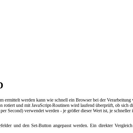
D
dem ermittelt werden kann wie schnell ein Browser bei der Verarbeitung
tiert und mit JavaScript-Routinen wird laufend überprüft, ob sich d
r Second) verwendet werden - je größer dieser Wert ist, je schneller 
lder und den Set-Button angepasst werden. Ein direkter Vergleich 