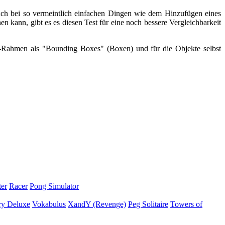
auch bei so vermeintlich einfachen Dingen wie dem Hinzufügen eines
n kann, gibt es es diesen Test für eine noch bessere Vergleichbarkeit
t-Rahmen als "Bounding Boxes" (Boxen) und für die Objekte selbst
er
Racer
Pong Simulator
y Deluxe
Vokabulus
XandY (Revenge)
Peg Solitaire
Towers of