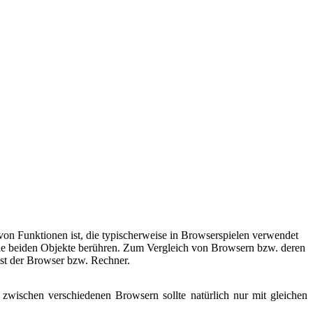
 von Funktionen ist, die typischerweise in Browserspielen verwendet
ie beiden Objekte berühren. Zum Vergleich von Browsern bzw. deren
ist der Browser bzw. Rechner.
zwischen verschiedenen Browsern sollte natürlich nur mit gleichen