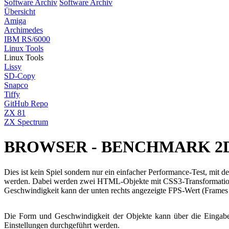
Software Archiv
Software Archiv
Übersicht
Amiga
Archimedes
IBM RS/6000
Linux Tools
Linux Tools
Lissy
SD-Copy
Snapco
Tiffy
GitHub Repo
ZX 81
ZX Spectrum
BROWSER - BENCHMARK 2
Dies ist kein Spiel sondern nur ein einfacher Performance-Test, mit 
werden. Dabei werden zwei HTML-Objekte mit CSS3-Transformation ro
Geschwindigkeit kann der unten rechts angezeigte FPS-Wert (Frames pe
Die Form und Geschwindigkeit der Objekte kann über die Eingabefe
Einstellungen durchgeführt werden.