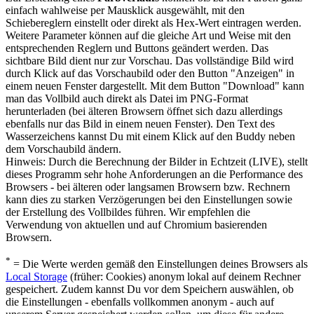
einfach wahlweise per Mausklick ausgewählt, mit den
Schiebereglern einstellt oder direkt als Hex-Wert eintragen werden.
Weitere Parameter können auf die gleiche Art und Weise mit den
entsprechenden Reglern und Buttons geändert werden. Das
sichtbare Bild dient nur zur Vorschau. Das vollständige Bild wird
durch Klick auf das Vorschaubild oder den Button "Anzeigen" in
einem neuen Fenster dargestellt. Mit dem Button "Download" kann
man das Vollbild auch direkt als Datei im PNG-Format
herunterladen (bei älteren Browsern öffnet sich dazu allerdings
ebenfalls nur das Bild in einem neuen Fenster). Den Text des
Wasserzeichens kannst Du mit einem Klick auf den Buddy neben
dem Vorschaubild ändern.
Hinweis:
Durch die Berechnung der Bilder in Echtzeit (LIVE), stellt
dieses Programm sehr hohe Anforderungen an die Performance des
Browsers - bei älteren oder langsamen Browsern bzw. Rechnern
kann dies zu starken Verzögerungen bei den Einstellungen sowie
der Erstellung des Vollbildes führen. Wir empfehlen die
Verwendung von aktuellen und auf Chromium basierenden
Browsern.
*
= Die Werte werden gemäß den Einstellungen deines Browsers als
Local Storage
(früher: Cookies) anonym lokal auf deinem Rechner
gespeichert. Zudem kannst Du vor dem Speichern auswählen, ob
die Einstellungen - ebenfalls vollkommen anonym - auch auf